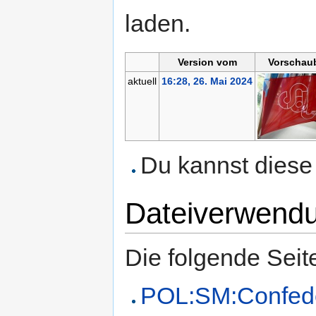
laden.
Version vom
Vorschaub
aktuell
16:28, 26. Mai 2024
Du kannst diese 
Dateiverwend
Die folgende Seit
POL:SM:Confede