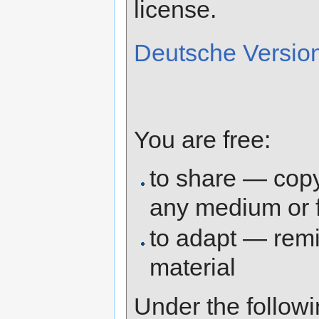
license.
Deutsche Versio
You are free:
to share — copy 
any medium or 
to adapt — remi
material
Under the followi