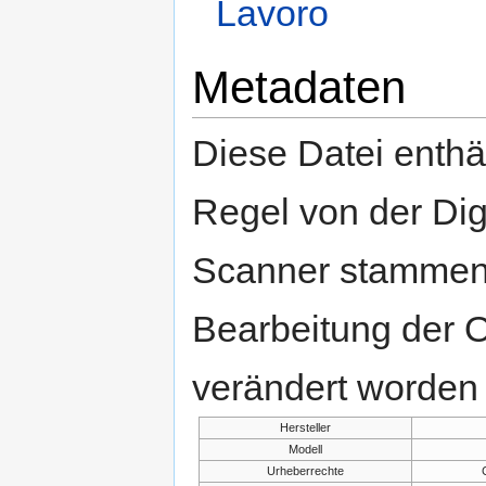
Lavoro
Metadaten
Diese Datei enthäl
Regel von der Di
Scanner stammen.
Bearbeitung der O
verändert worden 
Hersteller
Modell
Urheberrechte