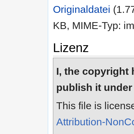
Originaldatei
‎
(1.7
KB, MIME-Typ: im
Lizenz
I, the copyright
publish it under
This file is lice
Attribution-NonC