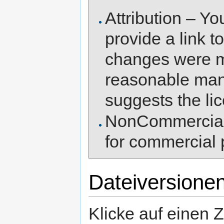
Attribution – Yo
provide a link to
changes were m
reasonable mann
suggests the li
NonCommercial 
for commercial 
Dateiversione
Klicke auf einen 