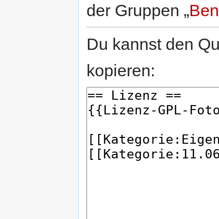
der Gruppen „
Ben
Du kannst den Que
kopieren: