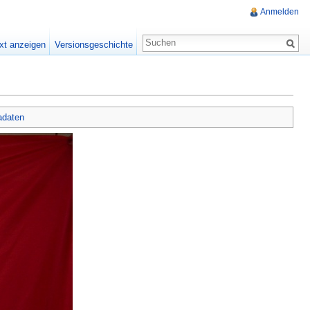
Anmelden
xt anzeigen
Versionsgeschichte
adaten