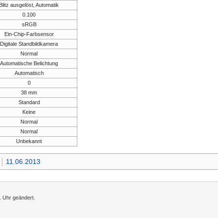
Blitz ausgelöst, Automatik
0.100
sRGB
Ein-Chip-Farbsensor
Digitale Standbildkamera
Normal
Automatische Belichtung
Automatisch
0
38 mm
Standard
Keine
Normal
Normal
Unbekannt
11.06.2013
1 Uhr geändert.