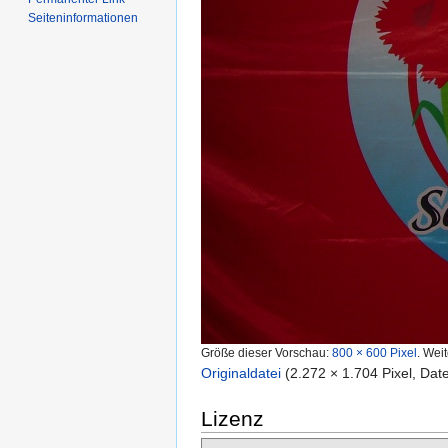
Seiteninformationen
Größe dieser Vorschau:
800 × 600 Pixel
.
Weit
Originaldatei
‎
(2.272 × 1.704 Pixel, Da
Lizenz