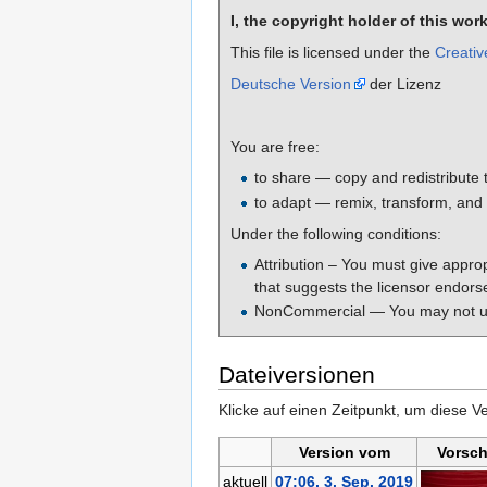
I, the copyright holder of this wor
This file is licensed under the
Creativ
Deutsche Version
der Lizenz
You are free:
to share — copy and redistribute 
to adapt — remix, transform, and 
Under the following conditions:
Attribution – You must give appro
that suggests the licensor endors
NonCommercial — You may not use
Dateiversionen
Klicke auf einen Zeitpunkt, um diese Ve
Version vom
Vorsch
aktuell
07:06, 3. Sep. 2019