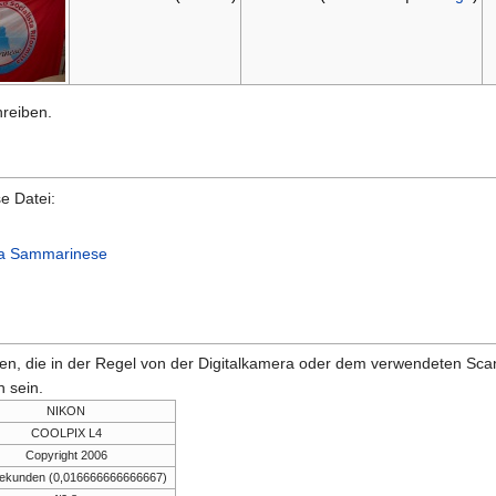
hreiben.
e Datei:
sta Sammarinese
onen, die in der Regel von der Digitalkamera oder dem verwendeten Sc
 sein.
NIKON
COOLPIX L4
Copyright 2006
Sekunden (0,016666666666667)