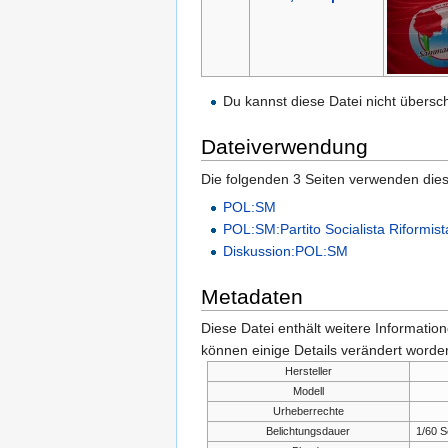
Du kannst diese Datei nicht übersc
Dateiverwendung
Die folgenden 3 Seiten verwenden dies
POL:SM
POL:SM:Partito Socialista Riformi
Diskussion:POL:SM
Metadaten
Diese Datei enthält weitere Informati
können einige Details verändert worden
Hersteller
Modell
Urheberrechte
Belichtungsdauer
1/60 