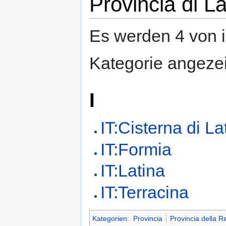
Provincia di La
Es werden 4 von i
Kategorie angezei
I
IT:Cisterna di La
IT:Formia
IT:Latina
IT:Terracina
Kategorien
:
Provincia
Provincia della R