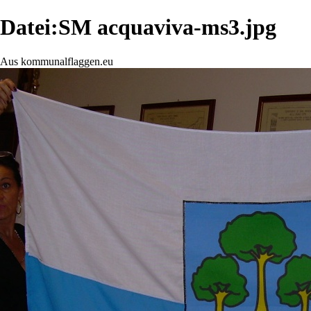
Datei:SM acquaviva-ms3.jpg
Aus kommunalflaggen.eu