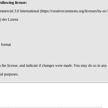
following license:
ercial 3.0 International
der Lizenz
r format
to the license, and indicate if changes were made. You may do so in any
al purposes.