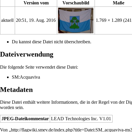
Version vom
Vorschaubild
Maße
aktuell
20:51, 19. Aug. 2016
1.769 × 1.289
(24
Du kannst diese Datei nicht überschreiben.
Dateiverwendung
Die folgende Seite verwendet diese Datei:
SM:Acquaviva
Metadaten
Diese Datei enthält weitere Informationen, die in der Regel von der 
worden sein.
JPEG-Dateikommentar
LEAD Technologies Inc. V1.01
Von „
http://flagwiki.smev.de/index.php?title=Datei:SM_acquaviva-m