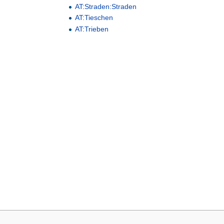
AT:Straden:Straden
AT:Tieschen
AT:Trieben