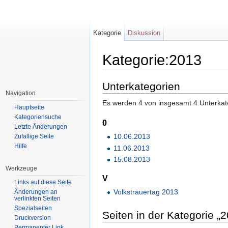
Kategorie
Diskussion
Kategorie:2013
Wechseln zu:
Navigation
,
Suche
Unterkategorien
Navigation
Es werden 4 von insgesamt 4 Unterkate
Hauptseite
Kategoriensuche
0
Letzte Änderungen
10.06.2013
Zufällige Seite
Hilfe
11.06.2013
15.08.2013
Werkzeuge
V
Links auf diese Seite
Volkstrauertag 2013
Änderungen an
verlinkten Seiten
Spezialseiten
Seiten in der Kategorie „
Druckversion
Permanenter Link